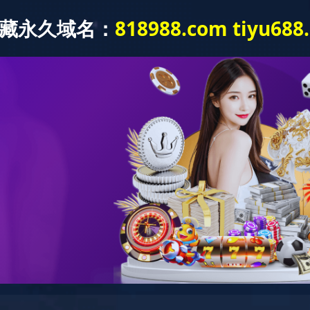
展示
新闻动态
车间展示
运