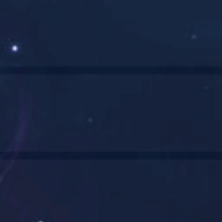
KFZ型系列耐磨耐腐耐温衬