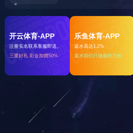
乐鱼(中国)官方
概述:
KF
Z型系
电话：86 0510-86106969
CONTACTS
86 0510-86108318
的特种泵。它具
传真：86 0510 86108328
86 0510-86101528
地址：江阴市经济开发区(西区·石庄)
华特西路28号
型号说明: