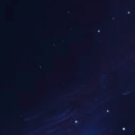
性能参数:
性能曲线图