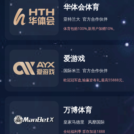
公司产品
产品展示
PRODUCTS
KFJ/BFJ/SFJ乐鱼网页版
PW系列衬胶污水泵
KFZ系列衬胶自吸泵
KFM系列衬胶砂磨泵
KFP系列聚四氟乙烯泵
PNFJ系列渣浆泵
S型系列玻璃钢泵
FSB型氟塑料合金离心泵